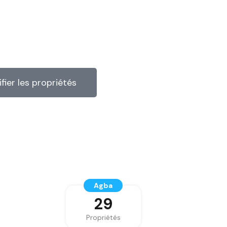
ifier les propriétés
Agba
29
Propriétés