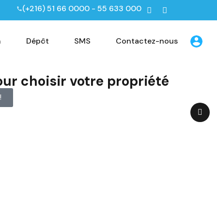
(+216) 51 66 0000 - 55 633 000
n
Dépôt
SMS
Contactez-nous
our choisir votre propriété
!